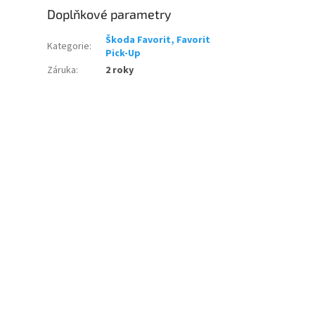
Doplňkové parametry
Škoda Favorit, Favorit
Kategorie
:
Pick-Up
Záruka
:
2 roky