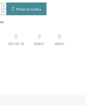
Přidat do košíku
80A
ZEPTAT SE
HLÍDAT
SDÍLET