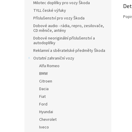
Milotec doplňky pro vozy Škoda
Det
TYLL české výfuky
Popi
Příslušenství pro vozy Škoda
Dobové audio - rádia, repro, zesilovače,
CD měniče, antény
Dobové neoriginální příslušenství a
autodoplňky
Reklamní a sběratelské předměty Škoda
Ostatní zahraniční vozy
Alfa Romeo
BMW
Citroen
Dacia
Fiat
Ford
Hyundai
Chevrolet
Iveco