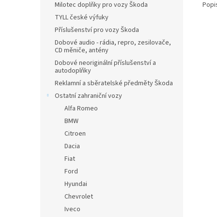
Popi
Milotec doplňky pro vozy Škoda
TYLL české výfuky
Příslušenství pro vozy Škoda
Dobové audio - rádia, repro, zesilovače,
CD měniče, antény
Dobové neoriginální příslušenství a
autodoplňky
Reklamní a sběratelské předměty Škoda
Ostatní zahraniční vozy
Alfa Romeo
BMW
Citroen
Dacia
Fiat
Ford
Hyundai
Chevrolet
Iveco