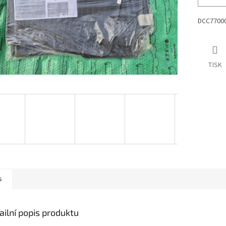
DCC7700
TISK
s
ailní popis produktu