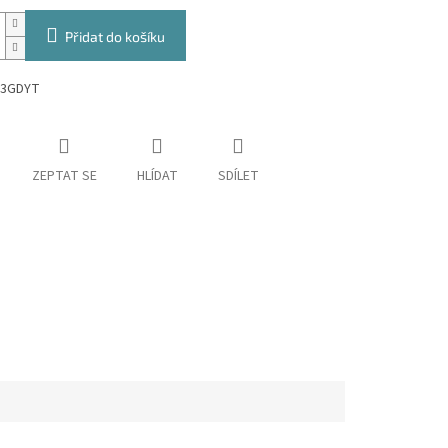
Přidat do košíku
23GDYT
ZEPTAT SE
HLÍDAT
SDÍLET