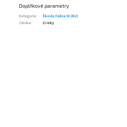
Doplňkové parametry
Kategorie
:
Škoda Fabia III (NJ)
Záruka
:
2 roky