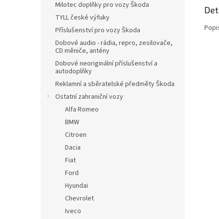
Milotec doplňky pro vozy Škoda
Det
TYLL české výfuky
Popi
Příslušenství pro vozy Škoda
Dobové audio - rádia, repro, zesilovače,
CD měniče, antény
Dobové neoriginální příslušenství a
autodoplňky
Reklamní a sběratelské předměty Škoda
Ostatní zahraniční vozy
Alfa Romeo
BMW
Citroen
Dacia
Fiat
Ford
Hyundai
Chevrolet
Iveco