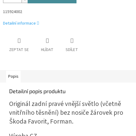
115924002
Detailní informace
ZEPTAT SE
HLÍDAT
SDÍLET
Popis
Detailní popis produktu
Originál zadní pravé vnější světlo (včetně
vnitřního těsnění) bez nosiče žárovek pro
Škoda Favorit, Forman.