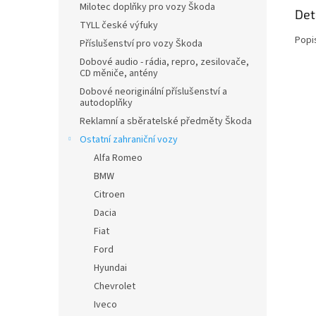
Milotec doplňky pro vozy Škoda
Det
TYLL české výfuky
Popi
Příslušenství pro vozy Škoda
Dobové audio - rádia, repro, zesilovače,
CD měniče, antény
Dobové neoriginální příslušenství a
autodoplňky
Reklamní a sběratelské předměty Škoda
Ostatní zahraniční vozy
Alfa Romeo
BMW
Citroen
Dacia
Fiat
Ford
Hyundai
Chevrolet
Iveco