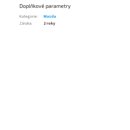
Doplňkové parametry
Kategorie
:
Mazda
Záruka
:
2 roky