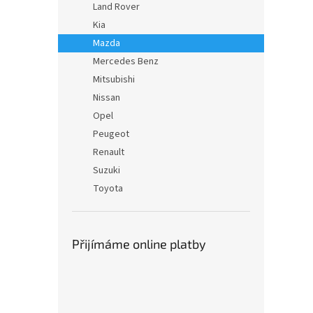
Land Rover
Kia
Mazda
Mercedes Benz
Mitsubishi
Nissan
Opel
Peugeot
Renault
Suzuki
Toyota
Přijímáme online platby