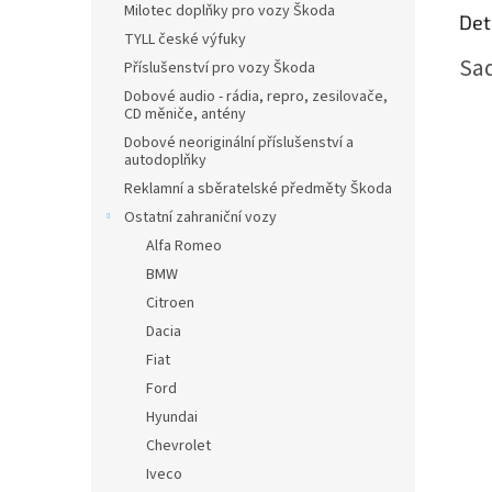
Milotec doplňky pro vozy Škoda
Det
TYLL české výfuky
Sad
Příslušenství pro vozy Škoda
Dobové audio - rádia, repro, zesilovače,
CD měniče, antény
Dobové neoriginální příslušenství a
autodoplňky
Reklamní a sběratelské předměty Škoda
Ostatní zahraniční vozy
Alfa Romeo
BMW
Citroen
Dacia
Fiat
Ford
Hyundai
Chevrolet
Iveco