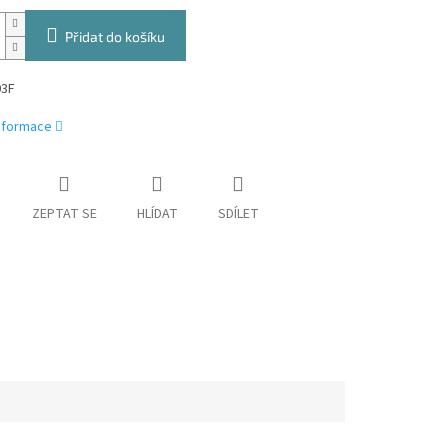
Přidat do košíku
03F
informace
ZEPTAT SE
HLÍDAT
SDÍLET