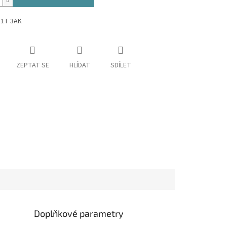
31T 3AK
ZEPTAT SE
HLÍDAT
SDÍLET
Doplňkové parametry