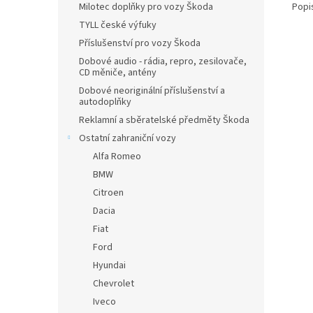
Popi
Milotec doplňky pro vozy Škoda
TYLL české výfuky
Příslušenství pro vozy Škoda
Dobové audio - rádia, repro, zesilovače,
CD měniče, antény
Dobové neoriginální příslušenství a
autodoplňky
Reklamní a sběratelské předměty Škoda
Ostatní zahraniční vozy
Alfa Romeo
BMW
Citroen
Dacia
Fiat
Ford
Hyundai
Chevrolet
Iveco