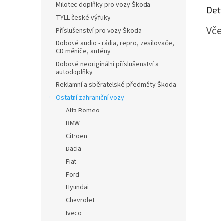
Milotec doplňky pro vozy Škoda
Det
TYLL české výfuky
Vče
Příslušenství pro vozy Škoda
Dobové audio - rádia, repro, zesilovače,
CD měniče, antény
Dobové neoriginální příslušenství a
autodoplňky
Reklamní a sběratelské předměty Škoda
Ostatní zahraniční vozy
Alfa Romeo
BMW
Citroen
Dacia
Fiat
Ford
Hyundai
Chevrolet
Iveco