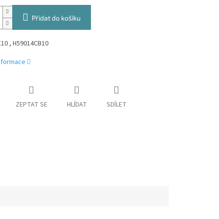
Přidat do košíku
10 , H59014CB10
informace
ZEPTAT SE
HLÍDAT
SDÍLET