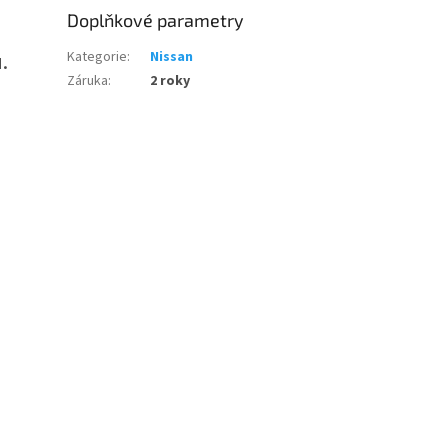
Doplňkové parametry
.
Kategorie
:
Nissan
Záruka
:
2 roky