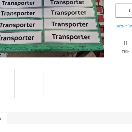
Detailní 
TISK
s