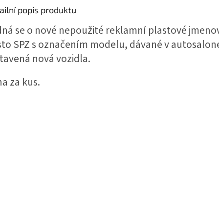
ailní popis produktu
ná se o nové nepoužité reklamní plastové jmeno
to SPZ s označením modelu, dávané v autosalon
tavená nová vozidla.
a za kus.