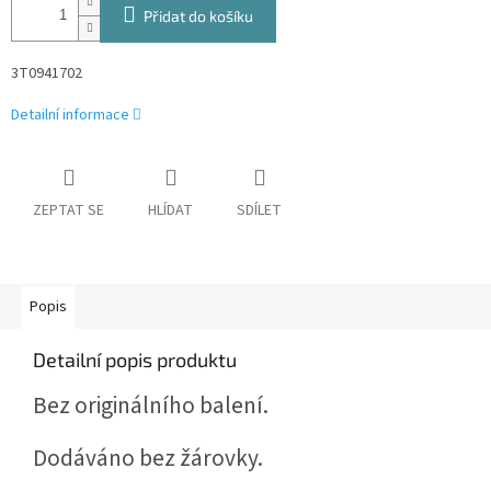
Přidat do košíku
3T0941702
Detailní informace
ZEPTAT SE
HLÍDAT
SDÍLET
Popis
Detailní popis produktu
Bez originálního balení.
Dodáváno bez žárovky.