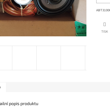
ABT3100
TISK
s
ailní popis produktu