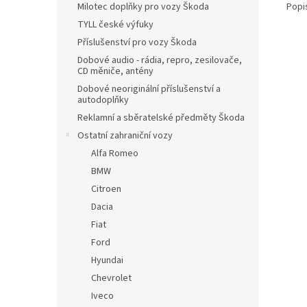
Popi
Milotec doplňky pro vozy Škoda
TYLL české výfuky
Příslušenství pro vozy Škoda
Dobové audio - rádia, repro, zesilovače,
CD měniče, antény
Dobové neoriginální příslušenství a
autodoplňky
Reklamní a sběratelské předměty Škoda
Ostatní zahraniční vozy
Alfa Romeo
BMW
Citroen
Dacia
Fiat
Ford
Hyundai
Chevrolet
Iveco