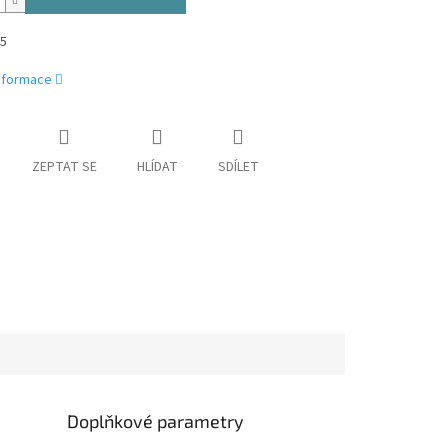
5
informace
ZEPTAT SE
HLÍDAT
SDÍLET
Doplňkové parametry