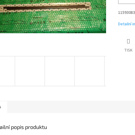
11593083
Detailní 
TISK
s
ailní popis produktu