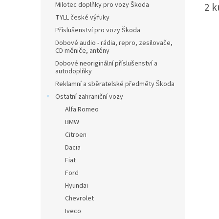
2 k
Milotec doplňky pro vozy Škoda
TYLL české výfuky
Příslušenství pro vozy Škoda
Dobové audio - rádia, repro, zesilovače,
CD měniče, antény
Dobové neoriginální příslušenství a
autodoplňky
Reklamní a sběratelské předměty Škoda
Ostatní zahraniční vozy
Alfa Romeo
BMW
Citroen
Dacia
Fiat
Ford
Hyundai
Chevrolet
Iveco