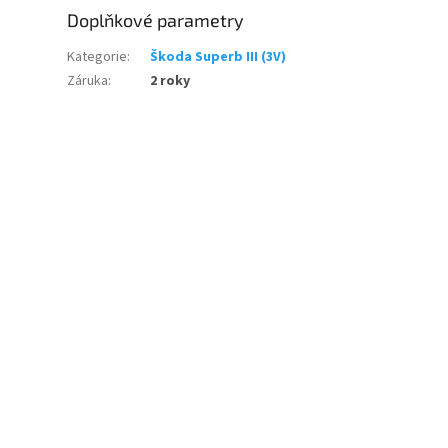
Doplňkové parametry
Kategorie
:
Škoda Superb III (3V)
Záruka
:
2 roky