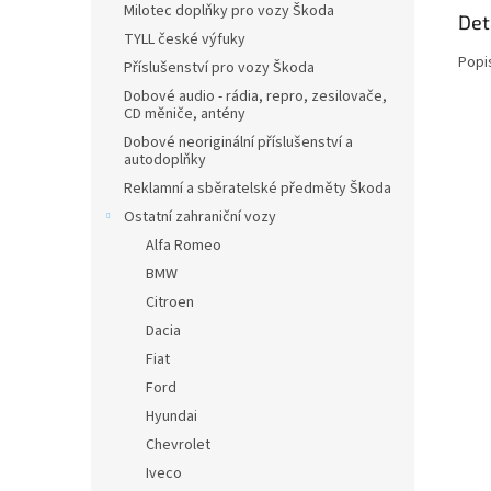
Milotec doplňky pro vozy Škoda
Det
TYLL české výfuky
Popi
Příslušenství pro vozy Škoda
Dobové audio - rádia, repro, zesilovače,
CD měniče, antény
Dobové neoriginální příslušenství a
autodoplňky
Reklamní a sběratelské předměty Škoda
Ostatní zahraniční vozy
Alfa Romeo
BMW
Citroen
Dacia
Fiat
Ford
Hyundai
Chevrolet
Iveco