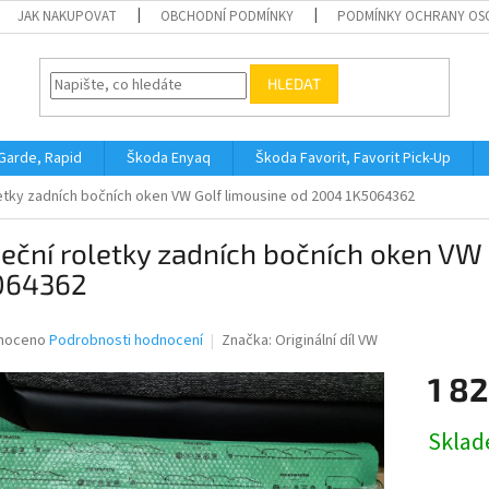
JAK NAKUPOVAT
OBCHODNÍ PODMÍNKY
PODMÍNKY OCHRANY OS
HLEDAT
 Garde, Rapid
Škoda Enyaq
Škoda Favorit, Favorit Pick-Up
letky zadních bočních oken VW Golf limousine od 2004 1K5064362
eční roletky zadních bočních oken VW
064362
né
noceno
Podrobnosti hodnocení
Značka:
Originální díl VW
ní
1 82
u
Měrná
Skla
cena:
ek.