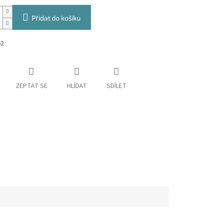
Přidat do košíku
62
ZEPTAT SE
HLÍDAT
SDÍLET