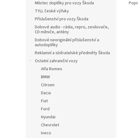
Popi
Milotec doplňky pro vozy Škoda
TYLL české výfuky
Příslušenství pro vozy Škoda
Dobové audio - rádia, repro, zesilovače,
CD měniče, antény
Dobové neoriginální příslušenství a
autodoplňky
Reklamní a sběratelské předměty Škoda
Ostatní zahraniční vozy
Alfa Romeo
BMW
Citroen
Dacia
Fiat
Ford
Hyundai
Chevrolet
Iveco