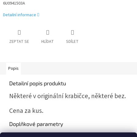
6U0941503A
Detailní informace
ZEPTAT SE
HLÍDAT
SDÍLET
Popis
Detailní popis produktu
Některé v originální krabičce, některé bez.
Cena za kus.
Doplňkové parametry
Kategorie
:
Škoda Felicia, Felicia Pick-Up