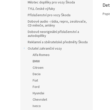
Milotec doplňky pro vozy Škoda
Det
TYLL české výfuky
Popi
Příslušenství pro vozy Škoda
Dobové audio - rádia, repro, zesilovače,
CD měniče, antény
Dobové neoriginální příslušenství a
autodoplňky
Reklamní a sběratelské předměty Škoda
Ostatní zahraniční vozy
Alfa Romeo
BMW
Citroen
Dacia
Fiat
Ford
Hyundai
Chevrolet
Iveco