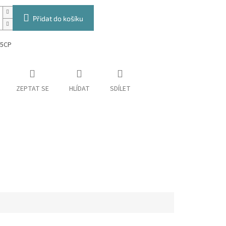
Přidat do košíku
95CP
ZEPTAT SE
HLÍDAT
SDÍLET