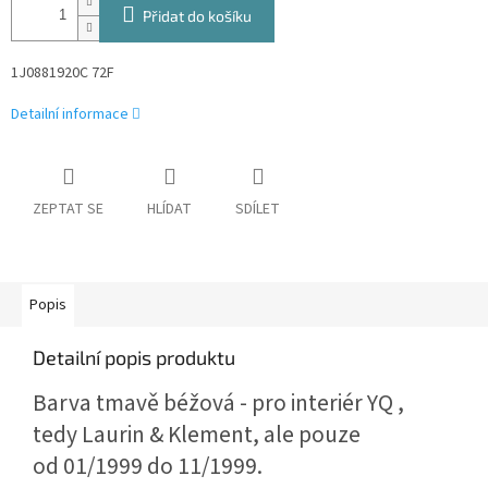
Přidat do košíku
1J0881920C 72F
Detailní informace
ZEPTAT SE
HLÍDAT
SDÍLET
Popis
Detailní popis produktu
Barva tmavě béžová - pro interiér YQ ,
tedy Laurin & Klement, ale pouze
od 01/1999 do 11/1999.