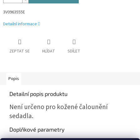
3V0963555E
Detailní informace
ZEPTAT SE
HLÍDAT
SDÍLET
Popis
Detailní popis produktu
Není určeno pro kožené čalounění
sedadla.
Doplňkové parametry