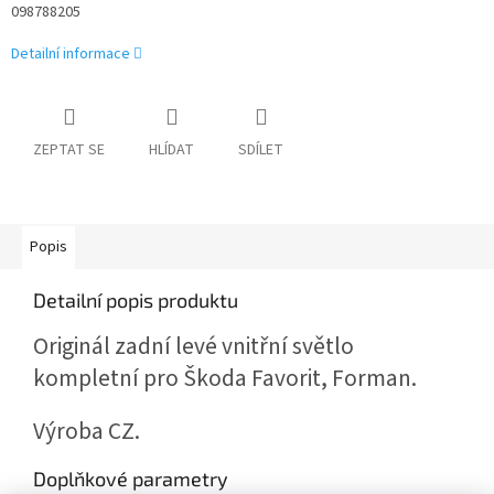
098788205
Detailní informace
ZEPTAT SE
HLÍDAT
SDÍLET
Popis
Detailní popis produktu
Originál zadní levé vnitřní světlo
kompletní pro Škoda Favorit, Forman.
Výroba CZ.
Doplňkové parametry