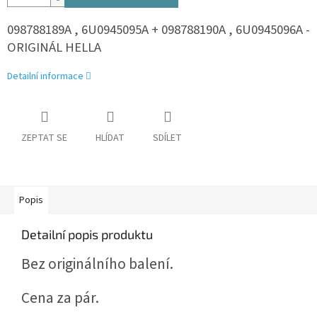
098788189A , 6U0945095A + 098788190A , 6U0945096A -
ORIGINÁL HELLA
Detailní informace
ZEPTAT SE
HLÍDAT
SDÍLET
Popis
Detailní popis produktu
Bez originálního balení.
Cena za pár.